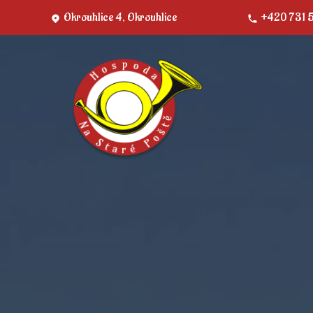
Okrouhlice 4, Okrouhlice
+420 731 