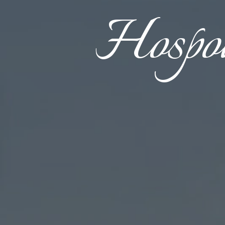
Hospo