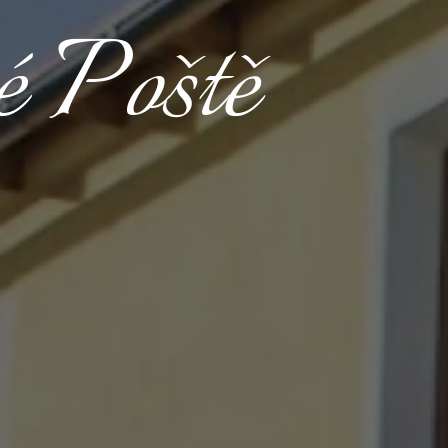
 Poště